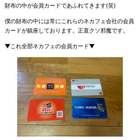
財布の中が会員カードであふれてきます(笑)
僕の財布の中には常にこれらのネカフェ会社の会員
カードが鎮座しております。正直クソ邪魔です。
▼これ全部ネカフェの会員カード▼