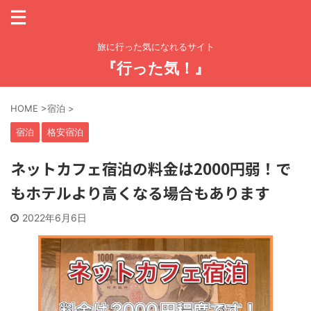
旅に行った気になれるサイト
『行った気！』
HOME
>
宿泊
>
宿泊
格安宿泊
ネットカフェ宿泊の料金は2000円弱！で
もホテルより高くなる場合もあります
2022年6月6日