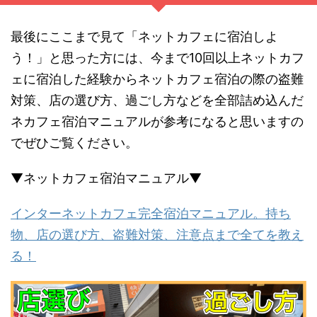
最後にここまで見て「ネットカフェに宿泊しよ
う！」と思った方には、今まで10回以上ネットカフ
ェに宿泊した経験からネットカフェ宿泊の際の盗難
対策、店の選び方、過ごし方などを全部詰め込んだ
ネカフェ宿泊マニュアルが参考になると思いますの
でぜひご覧ください。
▼ネットカフェ宿泊マニュアル▼
インターネットカフェ完全宿泊マニュアル。持ち
物、店の選び方、盗難対策、注意点まで全てを教え
る！