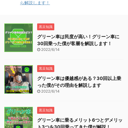
ら解説します！
黒豆知識
グリーン車は民度が高い！グリーン車に
30回乗った僕が客層を解説します！
2022/6/14
黒豆知識
グリーン車は優越感がある？30回以上乗
った僕がその理由を解説します
2022/6/14
黒豆知識
グリーン車に乗るメリット6つとデメリッ
ト3つを30回乗ってきた僕が解説！