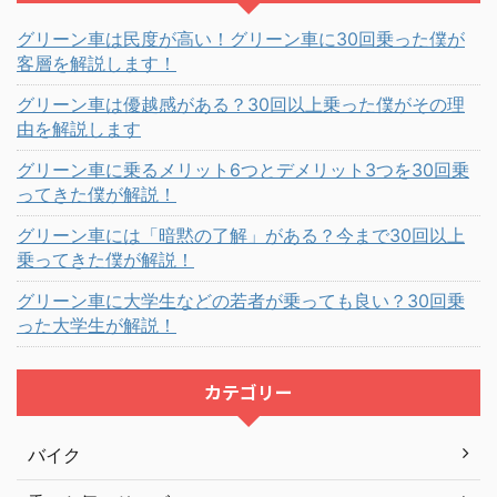
グリーン車は民度が高い！グリーン車に30回乗った僕が
客層を解説します！
グリーン車は優越感がある？30回以上乗った僕がその理
由を解説します
グリーン車に乗るメリット6つとデメリット3つを30回乗
ってきた僕が解説！
グリーン車には「暗黙の了解」がある？今まで30回以上
乗ってきた僕が解説！
グリーン車に大学生などの若者が乗っても良い？30回乗
った大学生が解説！
カテゴリー
バイク