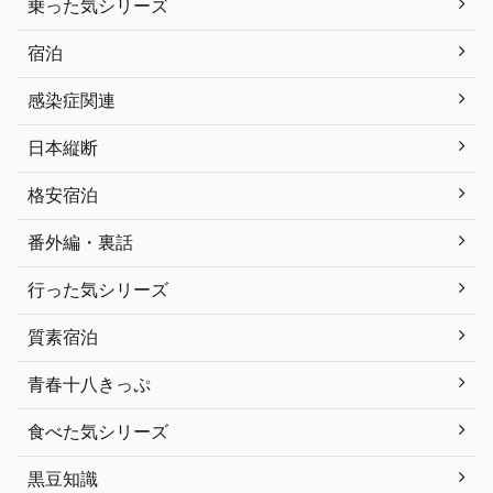
乗った気シリーズ
宿泊
感染症関連
日本縦断
格安宿泊
番外編・裏話
行った気シリーズ
質素宿泊
青春十八きっぷ
食べた気シリーズ
黒豆知識