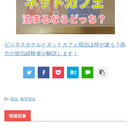
ビジネスホテルとネットカフェ宿泊は何が違う？両
方の宿泊経験者が解説します！
-
宿泊
,
格安宿泊
関連記事