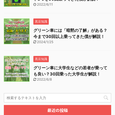
2022/6/11
黒豆知識
グリーン車には「暗黙の了解」がある？
今まで30回以上乗ってきた僕が解説！
2024/1/25
黒豆知識
グリーン車に大学生などの若者が乗って
も良い？30回乗った大学生が解説！
2022/6/8
最近の投稿