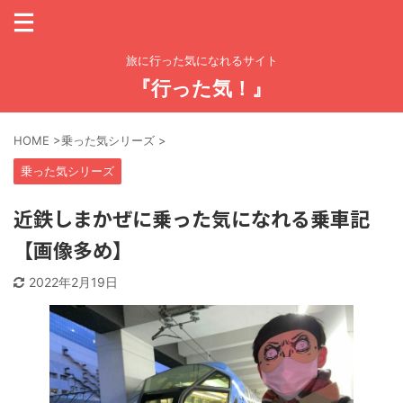
旅に行った気になれるサイト
『行った気！』
HOME
>
乗った気シリーズ
>
乗った気シリーズ
近鉄しまかぜに乗った気になれる乗車記
【画像多め】
2022年2月19日