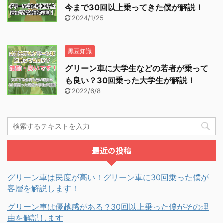
今まで30回以上乗ってきた僕が解説！
2024/1/25
黒豆知識
グリーン車に大学生などの若者が乗って
も良い？30回乗った大学生が解説！
2022/6/8
最近の投稿
グリーン車は民度が高い！グリーン車に30回乗った僕が
客層を解説します！
グリーン車は優越感がある？30回以上乗った僕がその理
由を解説します