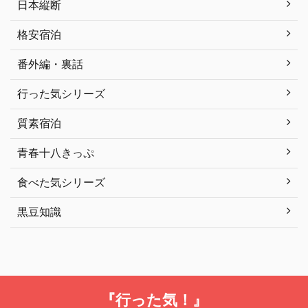
日本縦断
格安宿泊
番外編・裏話
行った気シリーズ
質素宿泊
青春十八きっぷ
食べた気シリーズ
黒豆知識
『行った気！』