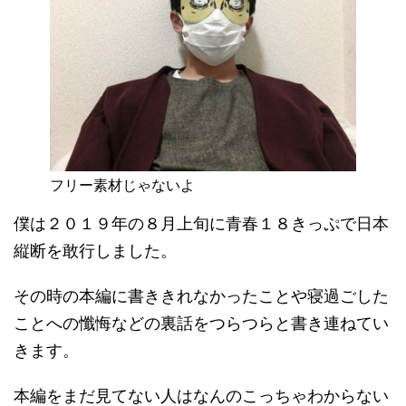
フリー素材じゃないよ
僕は２０１９年の８月上旬に青春１８きっぷで日本
縦断を敢行しました。
その時の本編に書ききれなかったことや寝過ごした
ことへの懺悔などの裏話をつらつらと書き連ねてい
きます。
本編をまだ見てない人はなんのこっちゃわからない