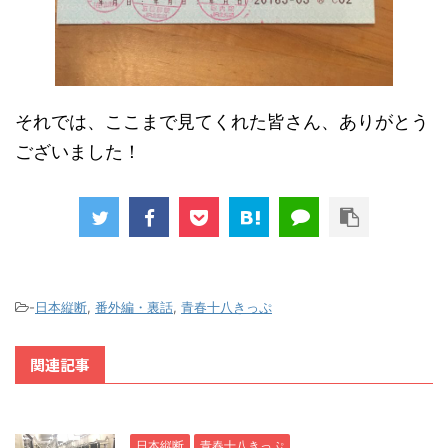
それでは、ここまで見てくれた皆さん、ありがとう
ございました！
-
日本縦断
,
番外編・裏話
,
青春十八きっぷ
関連記事
日本縦断
青春十八きっぷ