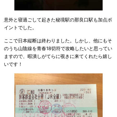
意外と寝過ごして起きた秘境駅の那良口駅も加点ポ
イントでした。
ここで日本縦断は終わりました。しかし、他にもそ
のうち山陰線を青春18切符で攻略したいと思ってい
ますので、暇潰しがてらに覗きに来てくれたら嬉し
いです！