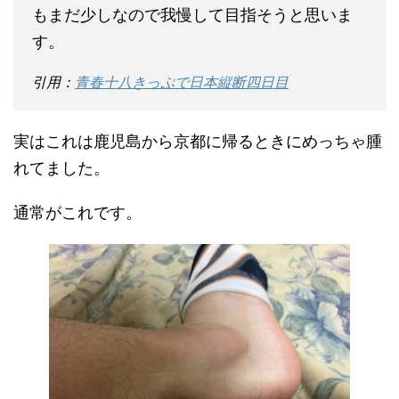
もまだ少しなので我慢して目指そうと思いま
す。
引用：
青春十八きっぷで日本縦断四日目
実はこれは鹿児島から京都に帰るときにめっちゃ腫
れてました。
通常がこれです。