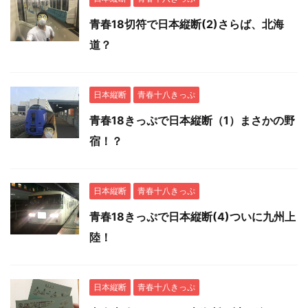
青春18切符で日本縦断(2)さらば、北海
道？
日本縦断
青春十八きっぷ
青春18きっぷで日本縦断（1）まさかの野
宿！？
日本縦断
青春十八きっぷ
青春18きっぷで日本縦断(4)ついに九州上
陸！
日本縦断
青春十八きっぷ