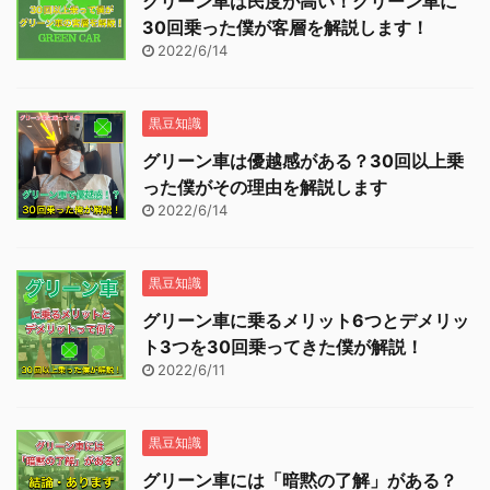
グリーン車は民度が高い！グリーン車に
30回乗った僕が客層を解説します！
2022/6/14
黒豆知識
グリーン車は優越感がある？30回以上乗
った僕がその理由を解説します
2022/6/14
黒豆知識
グリーン車に乗るメリット6つとデメリッ
ト3つを30回乗ってきた僕が解説！
2022/6/11
黒豆知識
グリーン車には「暗黙の了解」がある？