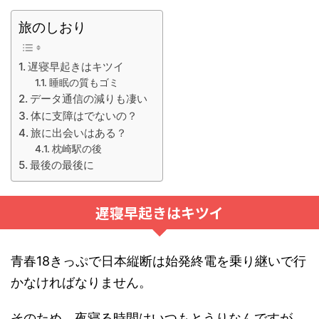
旅のしおり
遅寝早起きはキツイ
睡眠の質もゴミ
データ通信の減りも凄い
体に支障はでないの？
旅に出会いはある？
枕崎駅の後
最後の最後に
遅寝早起きはキツイ
青春18きっぷで日本縦断は始発終電を乗り継いで行
かなければなりません。
そのため、夜寝る時間はいつもとうりなんですが、