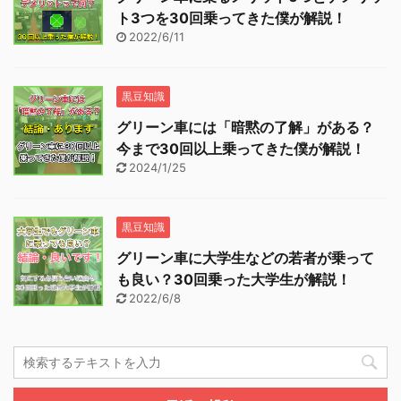
ト3つを30回乗ってきた僕が解説！
2022/6/11
黒豆知識
グリーン車には「暗黙の了解」がある？
今まで30回以上乗ってきた僕が解説！
2024/1/25
黒豆知識
グリーン車に大学生などの若者が乗って
も良い？30回乗った大学生が解説！
2022/6/8