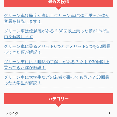
最近の投稿
グリーン車は民度が高い！グリーン車に30回乗った僕が
客層を解説します！
グリーン車は優越感がある？30回以上乗った僕がその理
由を解説します
グリーン車に乗るメリット6つとデメリット3つを30回乗
ってきた僕が解説！
グリーン車には「暗黙の了解」がある？今まで30回以上
乗ってきた僕が解説！
グリーン車に大学生などの若者が乗っても良い？30回乗
った大学生が解説！
カテゴリー
バイク