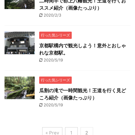
二時間半で郡上八幡観光！王道を行くお
ススメ紹介（画像たっぷり）
2020/2/3
行った気シリーズ
京都駅構内で観光しよう！意外とおしゃ
れな京都駅。
2020/5/19
行った気シリーズ
瓜割の滝で一時間観光！王道を行く見ど
ころ紹介（画像たっぷり）
2020/5/19
« Prev
1
2