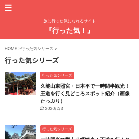
旅に行った気になれるサイト
『行った気！』
HOME
>
行った気シリーズ
>
行った気シリーズ
行った気シリーズ
久能山東照宮・日本平で一時間半観光！
王道を行く見どころスポット紹介（画像
たっぷり）
2020/2/3
行った気シリーズ