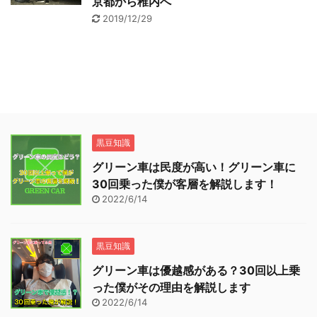
京都から稚内へ
2019/12/29
黒豆知識
グリーン車は民度が高い！グリーン車に
30回乗った僕が客層を解説します！
2022/6/14
黒豆知識
グリーン車は優越感がある？30回以上乗
った僕がその理由を解説します
2022/6/14