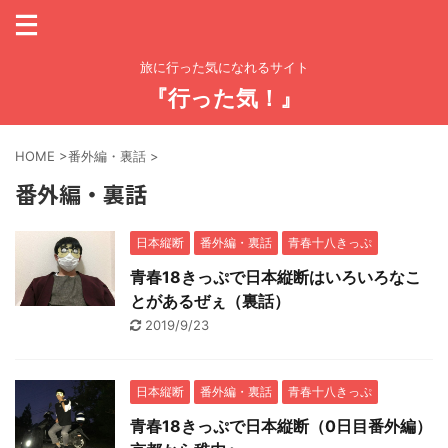
旅に行った気になれるサイト
『行った気！』
HOME
>
番外編・裏話
>
番外編・裏話
日本縦断
番外編・裏話
青春十八きっぷ
青春18きっぷで日本縦断はいろいろなこ
とがあるぜぇ（裏話）
2019/9/23
日本縦断
番外編・裏話
青春十八きっぷ
青春18きっぷで日本縦断（0日目番外編）