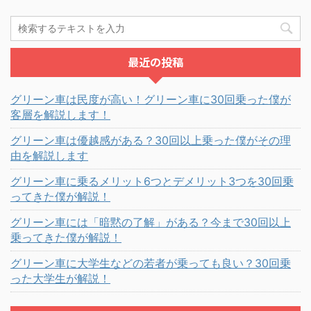
最近の投稿
グリーン車は民度が高い！グリーン車に30回乗った僕が
客層を解説します！
グリーン車は優越感がある？30回以上乗った僕がその理
由を解説します
グリーン車に乗るメリット6つとデメリット3つを30回乗
ってきた僕が解説！
グリーン車には「暗黙の了解」がある？今まで30回以上
乗ってきた僕が解説！
グリーン車に大学生などの若者が乗っても良い？30回乗
った大学生が解説！