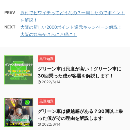
PREV
原付でビワイチってどうなの？一周したのでポイント
を解説！
NEXT
大阪の新しい2000ポイント還元キャンペーン解説！
大阪の観光がさらにお得に！
黒豆知識
グリーン車は民度が高い！グリーン車に
30回乗った僕が客層を解説します！
2022/6/14
黒豆知識
グリーン車は優越感がある？30回以上乗
った僕がその理由を解説します
2022/6/14