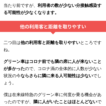
当たり前ですが、
利用者の数が少ない分接触感染す
る可能性が少なくなります。
他の利用客と距離を取りやすい
二つ目は
他の利用客と距離を取りやすい
ところです
ね。
グリーン車はコロナ前でも隣の席に人が来ないこと
が多かった
ので、コロナ渦の全体的に人数が少ない
状況の今
ならさらに隣に来る人可能性は少ない
でし
ょう。
僕は在来線特急のグリーン車に何度か乗る機会があ
ったのですが、
隣に人がいたことはほとんどない
で