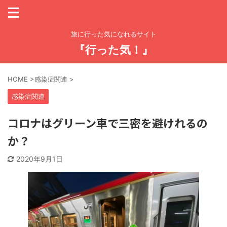
旅に行った気になれるサイト
『行った気！』
HOME
>
感染症関連
>
感染症関連
コロナはグリーン車で三密を避けれるの
か？
2020年9月1日