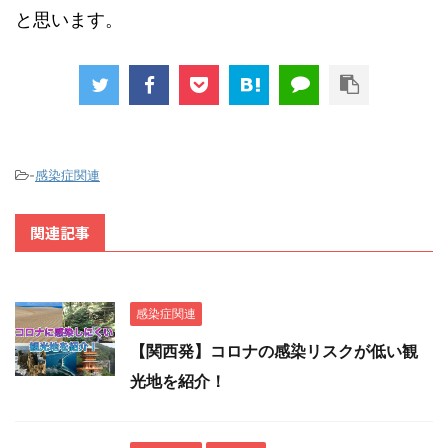
と思います。
-
感染症関連
関連記事
感染症関連
【関西発】コロナの感染リスクが低い観
光地を紹介！