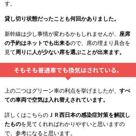
す。
貸し切り状態だったことも何回かありました。
新幹線は少し事情が変わるかもしれませんが、
座席
の予約はネットでも出来る
ので、席の埋まり具合を
見て
周りに人が少ない席を選ぶことが出来ます。
そもそも普通車でも換気はされている。
上の二つはグリーン車の利点を挙げましたが、
すべ
ての車両で空気は入れ替えされています。
詳しくはこちらの
ＪＲ西日本の感染症対策を解説し
たもの
を見てくれればわかりやすいと思いますの
で、参考になると思います。