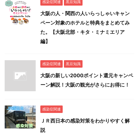
感染症関連
黒豆知識
大阪の人・関西の人いらっしゃいキャン
ペーン対象のホテルと特典をまとめてみ
た。【大阪北部・キタ・ミナミエリア
編】
感染症関連
黒豆知識
大阪の新しい2000ポイント還元キャンペ
ーン解説！大阪の観光がさらにお得に！
感染症関連
ＪＲ西日本の感染対策をわかりやすく解
説