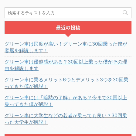
最近の投稿
グリーン車は民度が高い！グリーン車に30回乗った僕が
客層を解説します！
グリーン車は優越感がある？30回以上乗った僕がその理
由を解説します
グリーン車に乗るメリット6つとデメリット3つを30回乗
ってきた僕が解説！
グリーン車には「暗黙の了解」がある？今まで30回以上
乗ってきた僕が解説！
グリーン車に大学生などの若者が乗っても良い？30回乗
った大学生が解説！