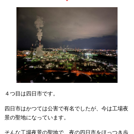
４つ目は四日市です。
四日市はかつては公害で有名でしたが、今は工場夜
景の聖地になっています。
そんな工場夜景の聖地で、夜の四日市をほっつき歩