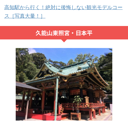
高知駅から行く！絶対に後悔しない観光モデルコー
ス［写真大量！］
久能山東照宮・日本平