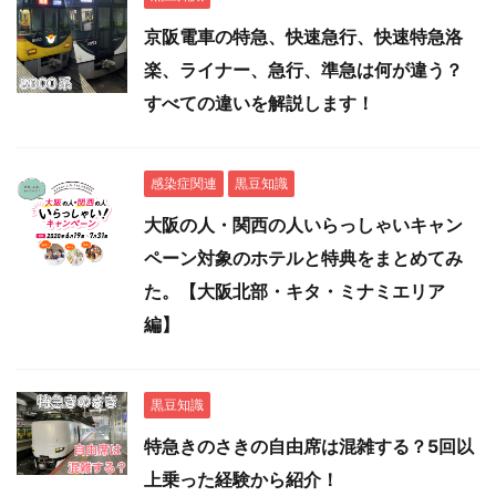
京阪電車の特急、快速急行、快速特急洛
楽、ライナー、急行、準急は何が違う？
すべての違いを解説します！
感染症関連
黒豆知識
大阪の人・関西の人いらっしゃいキャン
ペーン対象のホテルと特典をまとめてみ
た。【大阪北部・キタ・ミナミエリア
編】
黒豆知識
特急きのさきの自由席は混雑する？5回以
上乗った経験から紹介！