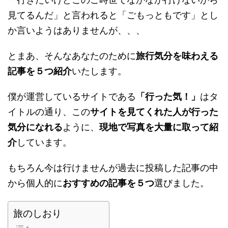
見てるんだ」と言われると「ごもっともです」とし
か言いようはありませんが、、、
とまあ、そんなあなたのために
旅行気分を味わえる
記事を５つ紹介
いたします。
僕が運営しているサイトである
「行った気！」
はタ
イトルの通り、この
サイトを見てくれた人が行った
気分になれる
ように、
現地で写真を大量に取って紹
介
しています。
もちろん今は行けませんが過去に投稿した記事の中
から個人的に
おすすめの記事を５つ
選びました。
旅のしおり