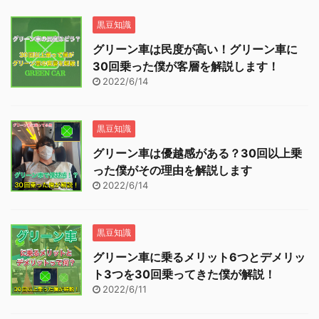
黒豆知識
グリーン車は民度が高い！グリーン車に
30回乗った僕が客層を解説します！
2022/6/14
黒豆知識
グリーン車は優越感がある？30回以上乗
った僕がその理由を解説します
2022/6/14
黒豆知識
グリーン車に乗るメリット6つとデメリッ
ト3つを30回乗ってきた僕が解説！
2022/6/11