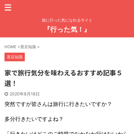
旅に行った気になれるサイト
『行った気！』
HOME
>
黒豆知識
>
黒豆知識
家で旅行気分を味わえるおすすめ記事５
選！
2020年8月18日
突然ですが皆さんは旅行に行きたいですか？
多分行きたいですよね？
「行きたいけどこのご時世でなかなか行けないから