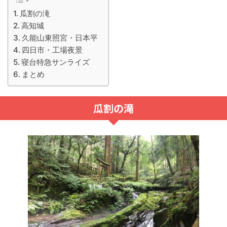
瓜割の滝
高知城
久能山東照宮・日本平
四日市・工場夜景
寝台特急サンライズ
まとめ
瓜割の滝