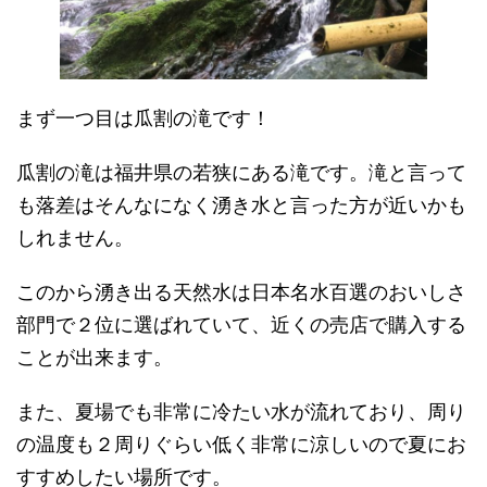
まず一つ目は瓜割の滝です！
瓜割の滝は福井県の若狭にある滝です。滝と言って
も落差はそんなになく湧き水と言った方が近いかも
しれません。
このから湧き出る天然水は日本名水百選のおいしさ
部門で２位に選ばれていて、近くの売店で購入する
ことが出来ます。
また、夏場でも非常に冷たい水が流れており、周り
の温度も２周りぐらい低く非常に涼しいので夏にお
すすめしたい場所です。