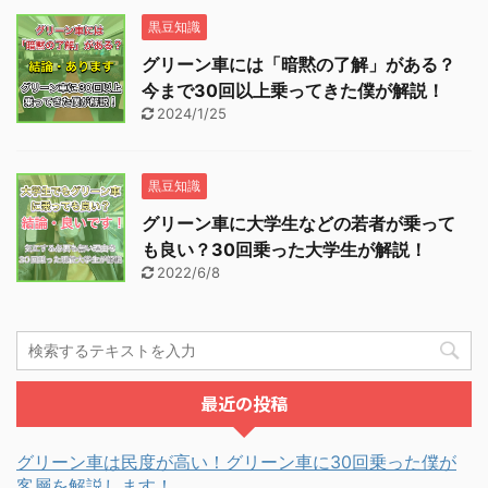
黒豆知識
グリーン車には「暗黙の了解」がある？
今まで30回以上乗ってきた僕が解説！
2024/1/25
黒豆知識
グリーン車に大学生などの若者が乗って
も良い？30回乗った大学生が解説！
2022/6/8
最近の投稿
グリーン車は民度が高い！グリーン車に30回乗った僕が
客層を解説します！