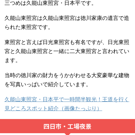
三つめは久能山東照宮・日本平です。
久能山東照宮は久能山東照宮は徳川家康の遺言で造
られた東照宮です。
東照宮と言えば日光東照宮も有名ですが、日光東照
宮と久能山東照宮と一緒に二大東照宮と言われてい
ます。
当時の徳川家の財力をうかがわせる大変豪華な建物
を写真いっぱいで紹介しています。
久能山東照宮・日本平で一時間半観光！王道を行く
見どころスポット紹介（画像たっぷり）
四日市・工場夜景