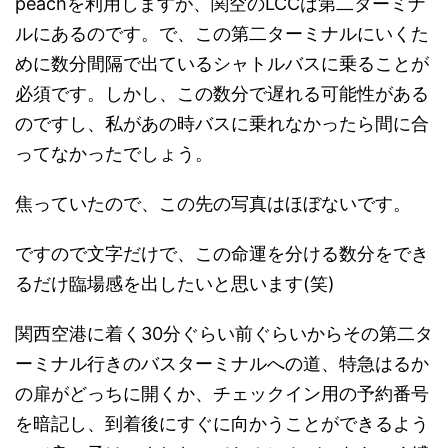
peachを利用しますが、関空のLCCは第二ターミナ
ルにあるのです。で、この第二ターミナルにいくた
めに数分間隔で出ているシャトルバスに乗ることが
必須です。しかし、この数分で遅れる可能性がある
のですし、私があの時バスに乗れなかったら間に合
ってなかったでしょう。
焦っていたので、この先の写真はほぼないです。
ですので文字だけで、この命運を分ける数分をでき
るだけ臨場感を出したいと思います(笑)
関西空港に着く30分ぐらい前ぐらいからその第二タ
ーミナル行きのバスターミナルへの道、特急はるか
の扉がどっちに開くか、チェックイン用の予約番号
を暗記し、到着後にすぐに向かうことができるよう