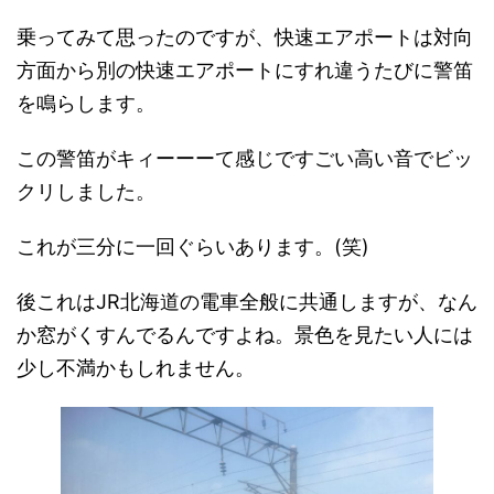
乗ってみて思ったのですが、快速エアポートは対向
方面から別の快速エアポートにすれ違うたびに警笛
を鳴らします。
この警笛がキィーーーて感じですごい高い音でビッ
クリしました。
これが三分に一回ぐらいあります。(笑)
後これはJR北海道の電車全般に共通しますが、なん
か窓がくすんでるんですよね。景色を見たい人には
少し不満かもしれません。