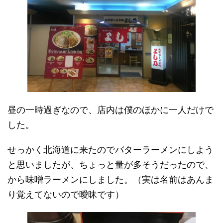
昼の一時過ぎなので、店内は僕のほかに一人だけで
した。
せっかく北海道に来たのでバターラーメンにしよう
と思いましたが、ちょっと量が多そうだったので、
から味噌ラーメンにしました。（実は名前はあんま
り覚えてないので曖昧です）