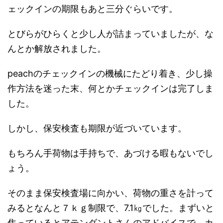
ェックインの期限もあと三分ぐらいです。
とびらがひらくと少し人が詰まっていましたが、な
んとか解放されました。
peachのチェックインの機械にたどり着き、少し操
作方法を迷った末、何とかチェックインは完了しま
した。
しかし、保安検査も期限が近づいています。
もちろん手荷物は手持ちで、あづける暇もないでし
ょう。
そのまま保安検査場に向かい、荷物の重さを計って
みるとなんと７ｋｇ制限で、7.1㎏でした。まずいと
焦っているとアテンダントさんのアドバイスで、カ