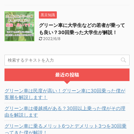
黒豆知識
グリーン車に大学生などの若者が乗って
も良い？30回乗った大学生が解説！
2022/6/8
最近の投稿
グリーン車は民度が高い！グリーン車に30回乗った僕が
客層を解説します！
グリーン車は優越感がある？30回以上乗った僕がその理
由を解説します
グリーン車に乗るメリット6つとデメリット3つを30回乗
ってきた僕が解説！