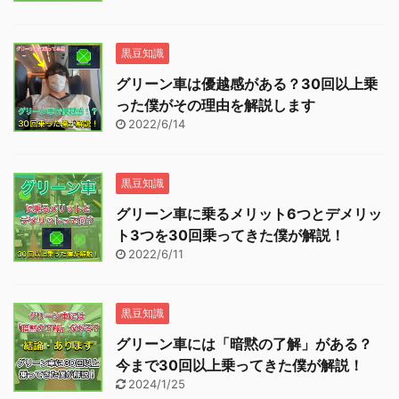
黒豆知識
グリーン車は優越感がある？30回以上乗
った僕がその理由を解説します
2022/6/14
黒豆知識
グリーン車に乗るメリット6つとデメリッ
ト3つを30回乗ってきた僕が解説！
2022/6/11
黒豆知識
グリーン車には「暗黙の了解」がある？
今まで30回以上乗ってきた僕が解説！
2024/1/25