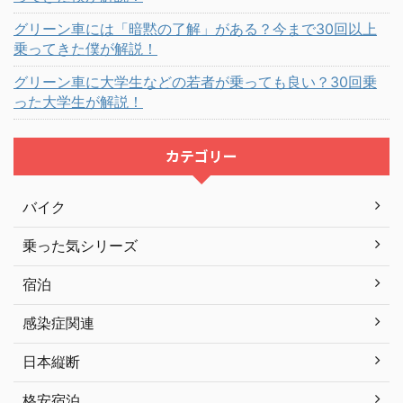
グリーン車には「暗黙の了解」がある？今まで30回以上
乗ってきた僕が解説！
グリーン車に大学生などの若者が乗っても良い？30回乗
った大学生が解説！
カテゴリー
バイク
乗った気シリーズ
宿泊
感染症関連
日本縦断
格安宿泊