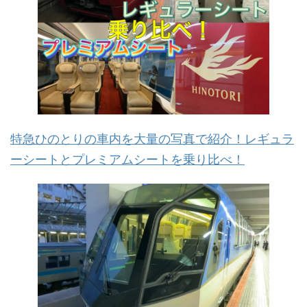
特急ひのとりの車内を大量の写真で紹介！レギュラ
ーシートとプレミアムシートを乗り比べ！