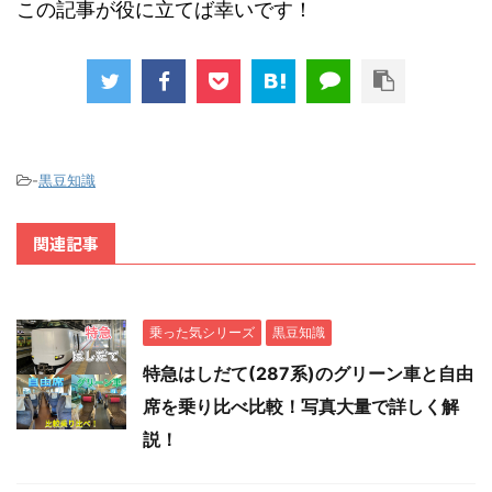
この記事が役に立てば幸いです！
-
黒豆知識
関連記事
乗った気シリーズ
黒豆知識
特急はしだて(287系)のグリーン車と自由
席を乗り比べ比較！写真大量で詳しく解
説！