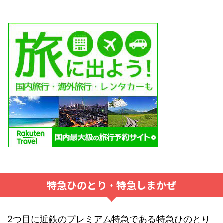
特急ひのとり・特急しまかぜ
2つ目に近鉄のプレミアム特急である特急ひのとり