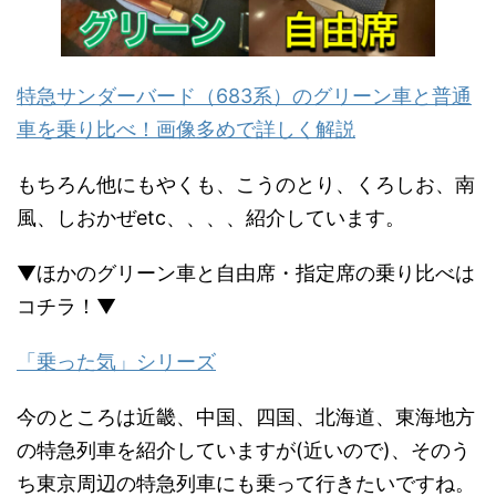
特急サンダーバード（683系）のグリーン車と普通
車を乗り比べ！画像多めで詳しく解説
もちろん他にもやくも、こうのとり、くろしお、南
風、しおかぜetc、、、、紹介しています。
▼ほかのグリーン車と自由席・指定席の乗り比べは
コチラ！▼
「乗った気」シリーズ
今のところは近畿、中国、四国、北海道、東海地方
の特急列車を紹介していますが(近いので)、そのう
ち東京周辺の特急列車にも乗って行きたいですね。