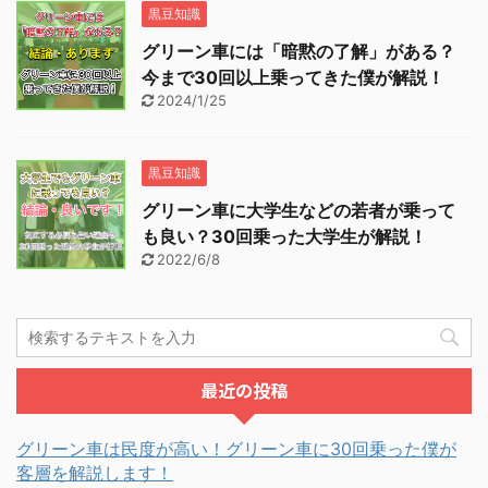
黒豆知識
グリーン車には「暗黙の了解」がある？
今まで30回以上乗ってきた僕が解説！
2024/1/25
黒豆知識
グリーン車に大学生などの若者が乗って
も良い？30回乗った大学生が解説！
2022/6/8
最近の投稿
グリーン車は民度が高い！グリーン車に30回乗った僕が
客層を解説します！