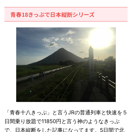
青春18きっぷで日本縦断シリーズ
「青春十八きっぷ」と言うJRの普通列車と快速を５
日間乗り放題で11850円と言う神のようなきっぷ
で、日本縦断をした記事になってます。5日間で北