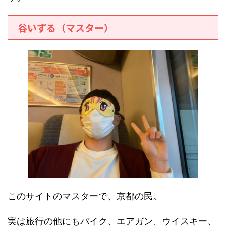
谷いずる（マスター）
このサイトのマスターで、京都の民。
実は旅行の他にもバイク、エアガン、ウイスキー、