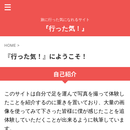
旅に行った気になれるサイト
『行った気！』
HOME
>
『行った気！』にようこそ！
自己紹介
このサイトは自分で足を運んで写真を撮って体験し
たことを紹介するのに重きを置いており、大量の画
像を使ってみて下さった皆様に僕が感じたことを追
体験していただくことが出来るように執筆していま
す。